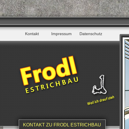
Kontakt
Impressum
Datenschutz
KONTAKT ZU FRODL ESTRICHBAU