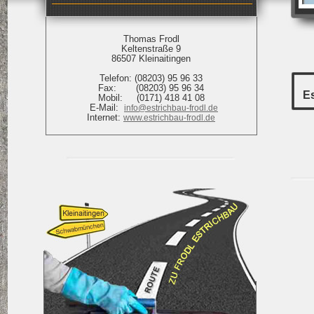
Thomas Frodl
Keltenstraße 9
86507 Kleinaitingen
Telefon: (08203) 95 96 33
Fax: (08203) 95 96 34
E
Mobil: (0171) 418 41 08
E-Mail:
info@estrichbau-frodl.de
Internet:
www.estrichbau-frodl.de