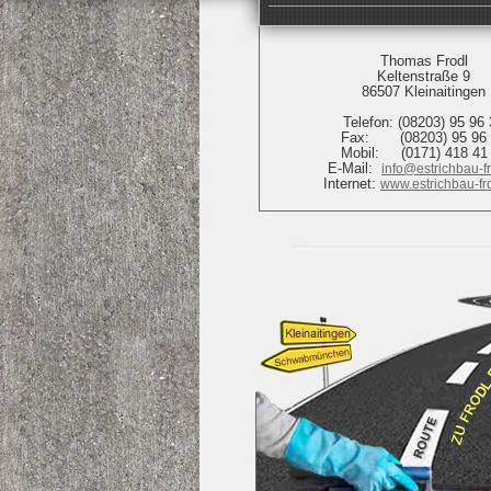
Thomas Frodl
Keltenstraße 9
86507 Kleinaitingen
Telefon: (08203) 95 96
Fax: (08203) 95 96 
Mobil: (0171) 418 41
E-Mail:
info@estrichbau-f
Internet:
www.estrichbau-fr