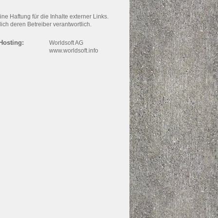
ine Haftung für die Inhalte externer Links.
lich deren Betreiber verantwortlich.
Hosting:
Worldsoft AG
www.worldsoft.info
h