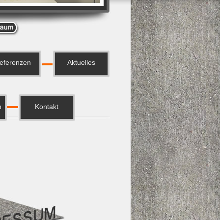
eferenzen
Aktuelles
h
Kontakt