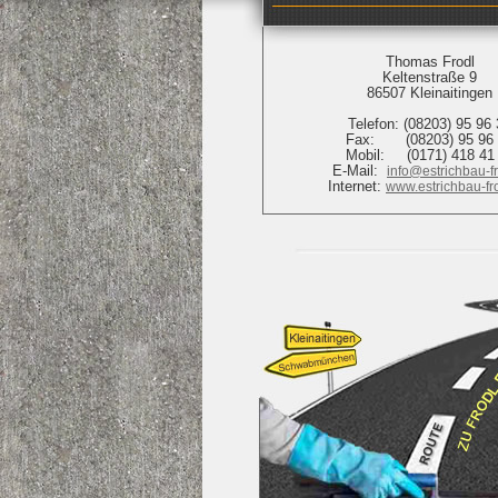
Thomas Frodl
Keltenstraße 9
86507 Kleinaitingen
Telefon: (08203) 95 96
Fax: (08203) 95 96 
Mobil: (0171) 418 41
E-Mail:
info@estrichbau-f
Internet:
www.estrichbau-fr